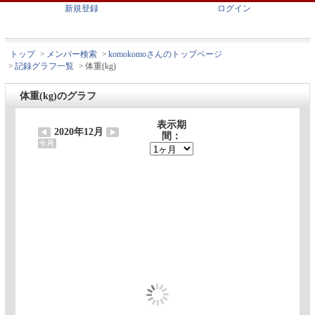
新規登録
ログイン
トップ
>
メンバー検索
>
komokomoさんのトップページ
>
記録グラフ一覧
>
体重(kg)
体重(kg)のグラフ
表示期
2020年12月
間：