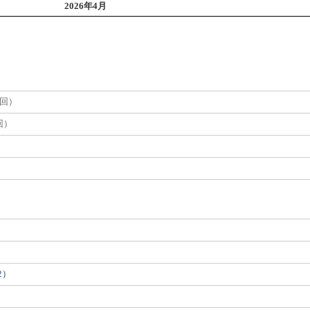
2026年4月
0回）
回）
）
2
）