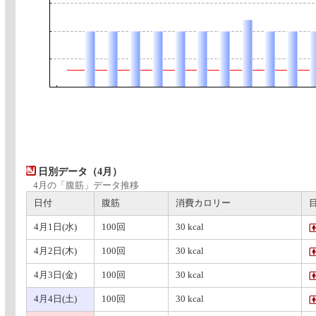
日別データ（4月）
4月の「腹筋」データ推移
日付
腹筋
消費カロリー
4月1日(水)
100回
30 kcal
4月2日(木)
100回
30 kcal
4月3日(金)
100回
30 kcal
4月4日(土)
100回
30 kcal