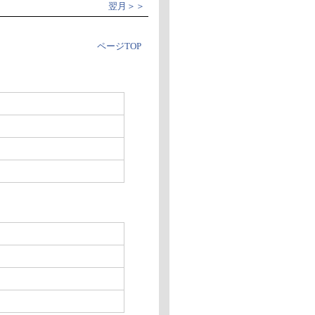
翌月＞＞
ページTOP