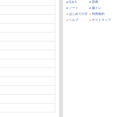
Q＆A
辞典
ノート
脳トレ
はじめての方
利用規約
ヘルプ
サイトマップ