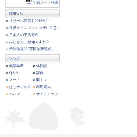
記録ノート検索
お知らせ
【サーバ障害】2018年1...
風邪やインフルエンザに注意...
日本人の平均寿命
みなさんご存知ですか？
予測体重120万回診断達成...
ヘルプ
健康診断
体験談
Q＆A
辞典
ノート
脳トレ
はじめての方
利用規約
ヘルプ
サイトマップ