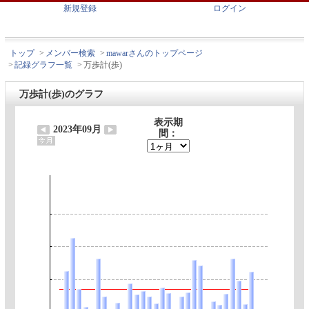
新規登録
ログイン
トップ
>
メンバー検索
>
mawarさんのトップページ
>
記録グラフ一覧
>
万歩計(歩)
万歩計(歩)のグラフ
表示期
2023年09月
間：