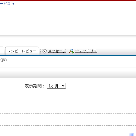
ービス ▼
レシピ・レビュー
メッセージ
ウォッチリス
(歩)
ト
表示期間：