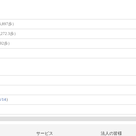
,897歩）
272.3歩）
392歩）
）
8/14
）
サービス
法人の皆様