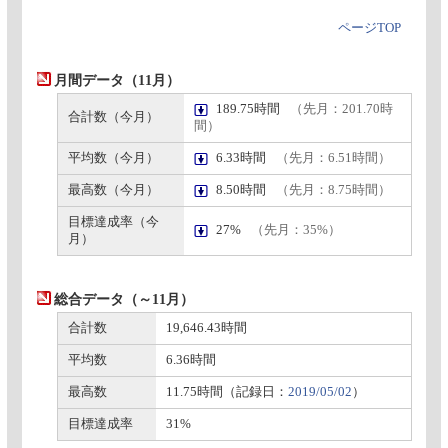
ページTOP
月間データ（11月）
189.75時間
（先月：201.70時
合計数（今月）
間）
平均数（今月）
6.33時間
（先月：6.51時間）
最高数（今月）
8.50時間
（先月：8.75時間）
目標達成率（今
27%
（先月：35%）
月）
総合データ（～11月）
合計数
19,646.43時間
平均数
6.36時間
最高数
11.75時間（記録日：
2019/05/02
）
目標達成率
31%