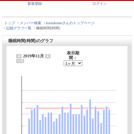
新規登録
ログイン
トップ
>
メンバー検索
>
komokomoさんのトップページ
>
記録グラフ一覧
>
睡眠時間(時間)
睡眠時間(時間)のグラフ
表示期
2019年11月
間：