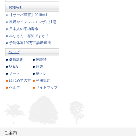
お知らせ
【サーバ障害】2018年1...
風邪やインフルエンザに注意...
日本人の平均寿命
みなさんご存知ですか？
予測体重120万回診断達成...
ヘルプ
健康診断
体験談
Q＆A
辞典
ノート
脳トレ
はじめての方
利用規約
ヘルプ
サイトマップ
ご案内