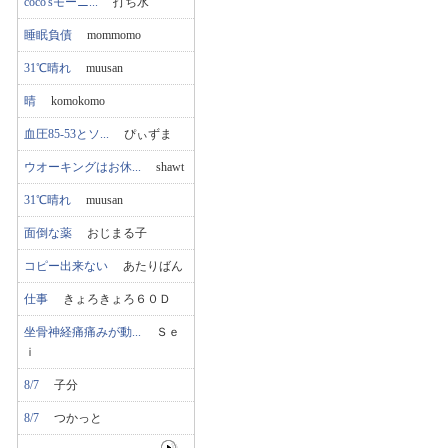
coco'sモーニ...
打ち水
睡眠負債
mommomo
31℃晴れ
muusan
晴
komokomo
血圧85-53とソ...
ぴぃずま
ウオーキングはお休...
shawt
31℃晴れ
muusan
面倒な薬
おじまる子
コピー出来ない
あたりばん
仕事
きょろきょろ６０Ｄ
坐骨神経痛痛みが動...
Ｓｅ
ｉ
8/7
子分
8/7
つかっと