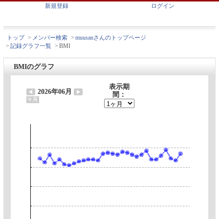
新規登録
ログイン
トップ
>
メンバー検索
>
muusanさんのトップページ
>
記録グラフ一覧
>
BMI
BMIのグラフ
表示期
2026年06月
間：