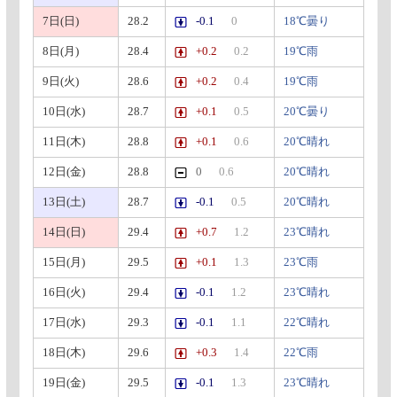
7日(日)
28.2
-0.1
0
18℃曇り
8日(月)
28.4
+0.2
0.2
19℃雨
9日(火)
28.6
+0.2
0.4
19℃雨
10日(水)
28.7
+0.1
0.5
20℃曇り
11日(木)
28.8
+0.1
0.6
20℃晴れ
12日(金)
28.8
0
0.6
20℃晴れ
13日(土)
28.7
-0.1
0.5
20℃晴れ
14日(日)
29.4
+0.7
1.2
23℃晴れ
15日(月)
29.5
+0.1
1.3
23℃雨
16日(火)
29.4
-0.1
1.2
23℃晴れ
17日(水)
29.3
-0.1
1.1
22℃晴れ
18日(木)
29.6
+0.3
1.4
22℃雨
19日(金)
29.5
-0.1
1.3
23℃晴れ