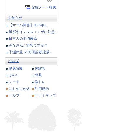
記録ノート検索
お知らせ
【サーバ障害】2018年1...
風邪やインフルエンザに注意...
日本人の平均寿命
みなさんご存知ですか？
予測体重120万回診断達成...
ヘルプ
健康診断
体験談
Q＆A
辞典
ノート
脳トレ
はじめての方
利用規約
ヘルプ
サイトマップ