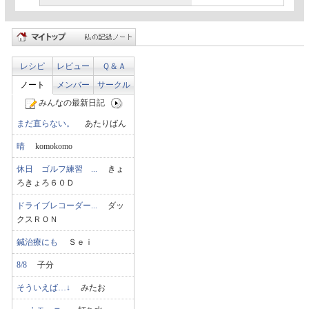
レシピ
レビュー
Ｑ＆Ａ
ノート
メンバー
サークル
みんなの最新日記
まだ直らない。
あたりばん
晴
komokomo
休日 ゴルフ練習 ...
きょ
ろきょろ６０Ｄ
ドライブレコーダー...
ダッ
クスＲＯＮ
鍼治療にも
Ｓｅｉ
8/8
子分
そういえば…↓
みたお