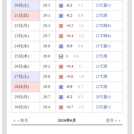
20日(土)
29.3
-0.2
1.1
23℃曇り
21日(日)
29.1
-0.2
0.9
22℃雨
22日(月)
29.3
+0.2
1.1
23℃晴れ
23日(火)
29.7
+0.4
1.5
21℃晴れ
24日(水)
28.8
-0.9
0.6
21℃曇り
25日(木)
28.8
0
0.6
23℃雨
26日(金)
29.2
+0.4
1
21℃雨
27日(土)
29.8
+0.6
1.6
21℃雨
28日(日)
28.9
-0.9
0.7
22℃雨
29日(月)
28.7
-0.2
0.5
20℃曇り
30日(火)
29.4
+0.7
1.2
23℃曇り
＜＜前月
2026年6月
翌月＞＞