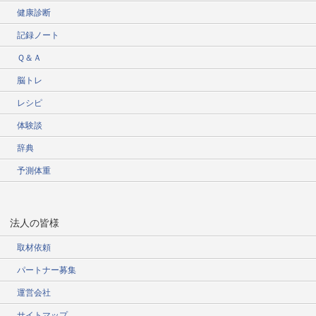
健康診断
記録ノート
Ｑ＆Ａ
脳トレ
レシピ
体験談
辞典
予測体重
法人の皆様
取材依頼
パートナー募集
運営会社
サイトマップ