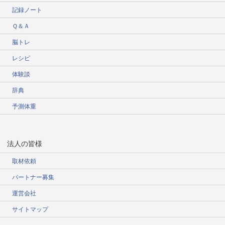
記録ノート
Ｑ＆Ａ
脳トレ
レシピ
体験談
辞典
予測体重
法人の皆様
取材依頼
パートナー募集
運営会社
サイトマップ