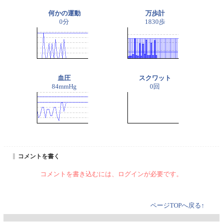
何かの運動
万歩計
0分
1830歩
血圧
スクワット
84mmHg
0回
コメントを書く
コメントを書き込むには、ログインが必要です。
ページTOPへ戻る↑