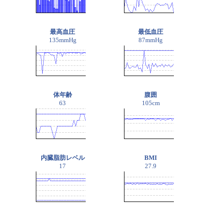
最高血圧
最低血圧
135mmHg
87mmHg
体年齢
腹囲
63
105cm
内臓脂肪レベル
BMI
17
27.9