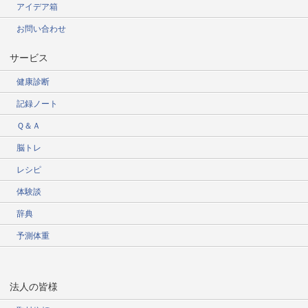
アイデア箱
お問い合わせ
サービス
健康診断
記録ノート
Ｑ＆Ａ
脳トレ
レシピ
体験談
辞典
予測体重
法人の皆様