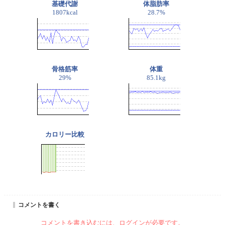
基礎代謝
体脂肪率
1807kcal
28.7%
骨格筋率
体重
29%
85.1kg
カロリー比較
コメントを書く
コメントを書き込むには、ログインが必要です。