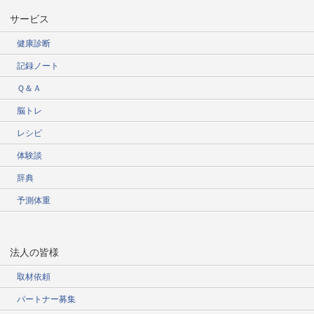
サービス
健康診断
記録ノート
Ｑ＆Ａ
脳トレ
レシピ
体験談
辞典
予測体重
法人の皆様
取材依頼
パートナー募集