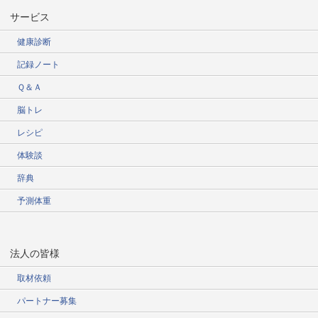
サービス
健康診断
記録ノート
Ｑ＆Ａ
脳トレ
レシピ
体験談
辞典
予測体重
法人の皆様
取材依頼
パートナー募集