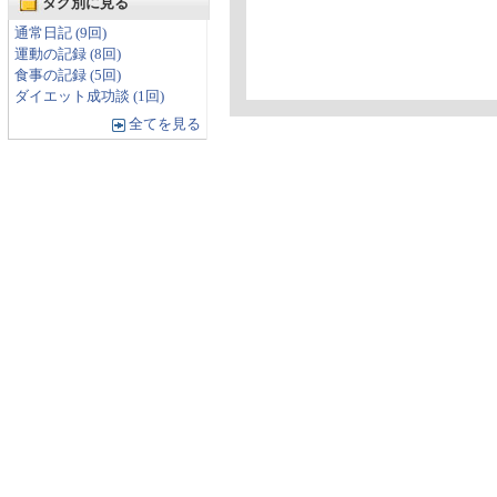
タグ別に見る
通常日記 (9回)
運動の記録 (8回)
食事の記録 (5回)
ダイエット成功談 (1回)
全てを見る