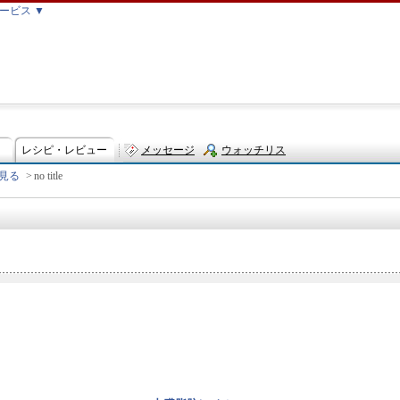
ービス ▼
レシピ・レビュー
メッセージ
ウォッチリス
見る
>
no title
ト