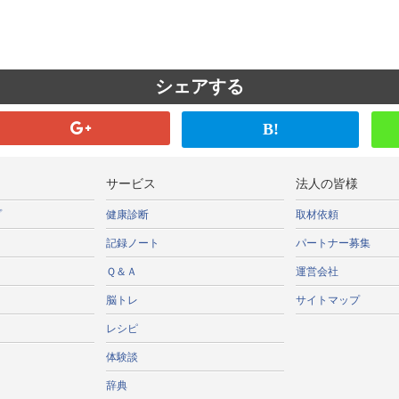
シェアする
B!
サービス
法人の皆様
プ
健康診断
取材依頼
記録ノート
パートナー募集
Ｑ＆Ａ
運営会社
脳トレ
サイトマップ
レシピ
体験談
辞典