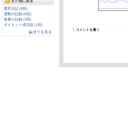
タグ別に見る
通常日記 (9回)
運動の記録 (8回)
食事の記録 (5回)
ダイエット成功談 (1回)
コメントを書く
全てを見る