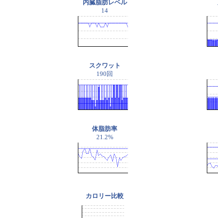
内臓脂肪レベル
14
スクワット
190回
体脂肪率
21.2%
カロリー比較