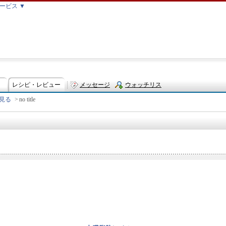
ービス ▼
レシピ・レビュー
メッセージ
ウォッチリス
見る
>
no title
ト