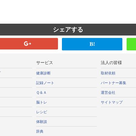
シェアする
B!
サービス
法人の皆様
プ
健康診断
取材依頼
記録ノート
パートナー募集
Ｑ＆Ａ
運営会社
脳トレ
サイトマップ
レシピ
体験談
辞典