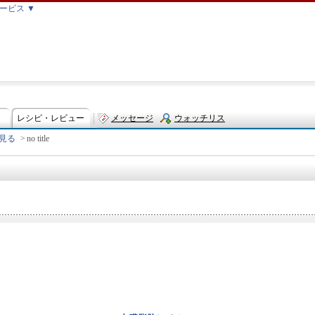
ービス ▼
レシピ・レビュー
メッセージ
ウォッチリス
見る
>
no title
ト