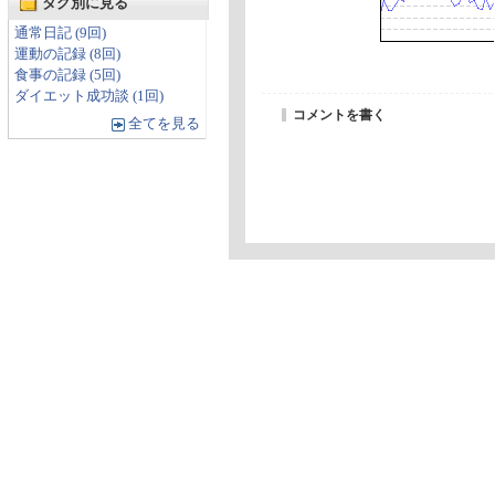
タグ別に見る
通常日記 (9回)
運動の記録 (8回)
食事の記録 (5回)
ダイエット成功談 (1回)
コメントを書く
全てを見る