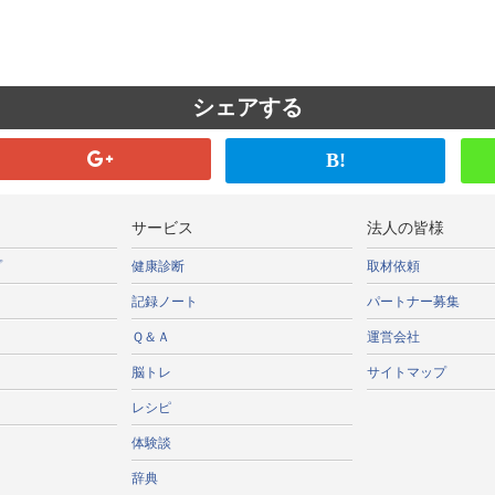
シェアする
B!
サービス
法人の皆様
プ
健康診断
取材依頼
記録ノート
パートナー募集
Ｑ＆Ａ
運営会社
脳トレ
サイトマップ
レシピ
体験談
辞典