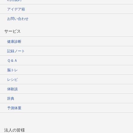
アイデア箱
お問い合わせ
サービス
健康診断
記録ノート
Ｑ＆Ａ
脳トレ
レシピ
体験談
辞典
予測体重
法人の皆様