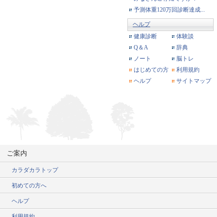
予測体重120万回診断達成...
ヘルプ
健康診断
体験談
Q＆A
辞典
ノート
脳トレ
はじめての方
利用規約
ヘルプ
サイトマップ
ご案内
カラダカラトップ
初めての方へ
ヘルプ
利用規約