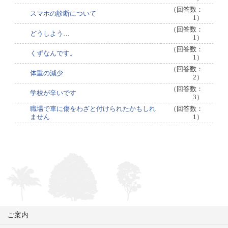
（回答数：
スマホの診断について
1）
（回答数：
どうしよう…
1）
（回答数：
くずなんです。
1）
（回答数：
体重の減少
2）
（回答数：
学校が辛いです
3）
職場で車に傷をわざと付けられたかもしれ
（回答数：
ません
1）
ご案内