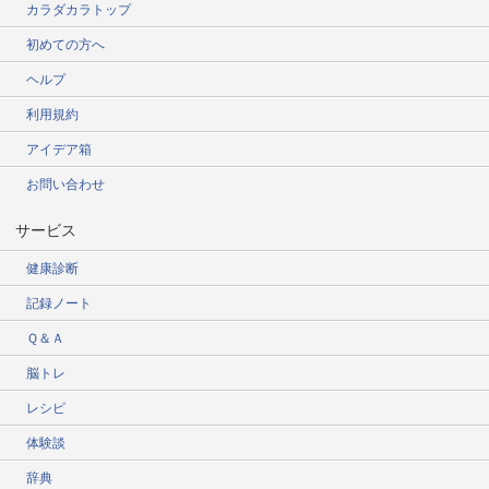
カラダカラトップ
初めての方へ
ヘルプ
利用規約
アイデア箱
お問い合わせ
サービス
健康診断
記録ノート
Ｑ＆Ａ
脳トレ
レシピ
体験談
辞典