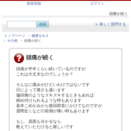
新規登録
ログイン
頭痛が続く
≫ 新しく質問する
トップページ
>
健康Ｑ＆Ａ
>
その他
>
頭痛が続く
頭痛が続く
頭痛が半年くらい続いているのですが
これは大丈夫なのでしょうか？
そんなに痛みがひどいわけではないです
日によって痛さも違います
偏頭痛のようなズキズキするときもあれば
締め付けられるような時もあります
基本こめかみから後頭部首にかけてなのですが
眉間近くなどの前側が痛い時もあります
もし、原因も分かるなら
教えていただけると嬉しいです