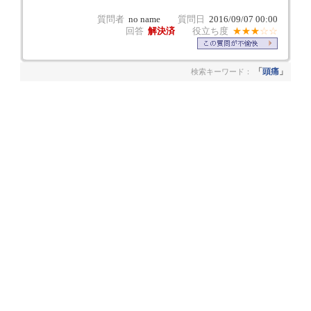
質問者
no name
質問日
2016/09/07 00:00
回答
解決済
役立ち度
★★★
☆☆
「
頭痛
」
検索キーワード：