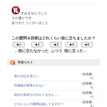
すみませんでした
その通りです
ありがとうございました
この質問＆回答はどれくらい役に立ちましたか？
←役に立たなかった
ふつう
役に立った→
関連Ｑ＆Ａ
（回答数：
昔の日記を見たい
0）
（回答数：
目標値が変更されない
0）
（回答数：
自分の気持ちが分かりません…。
4）
（回答数：
どのくらいの期間記録してますか？
0）