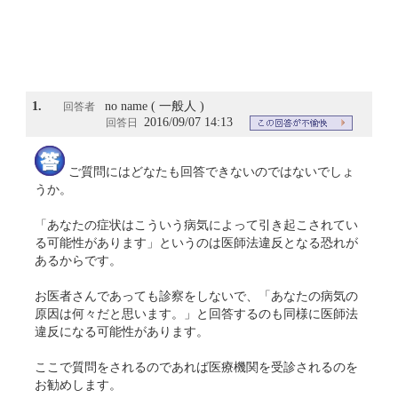
1.
no name ( 一般人 )
回答者
2016/09/07 14:13
回答日
ご質問にはどなたも回答できないのではないでしょ
うか。
「あなたの症状はこういう病気によって引き起こされてい
る可能性があります」というのは医師法違反となる恐れが
あるからです。
お医者さんであっても診察をしないで、「あなたの病気の
原因は何々だと思います。」と回答するのも同様に医師法
違反になる可能性があります。
ここで質問をされるのであれば医療機関を受診されるのを
お勧めします。