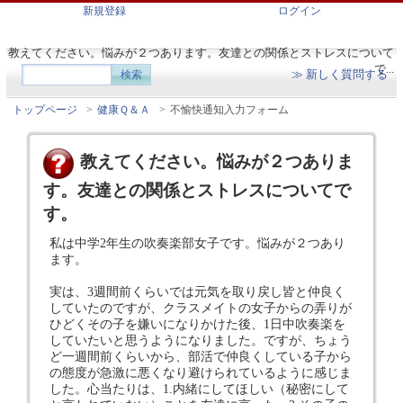
新規登録
ログイン
教えてください。悩みが２つあります。友達との関係とストレスについて
で...
≫ 新しく質問する
トップページ
>
健康Ｑ＆Ａ
>
不愉快通知入力フォーム
教えてください。悩みが２つありま
す。友達との関係とストレスについてで
す。
私は中学2年生の吹奏楽部女子です。悩みが２つあり
ます。
実は、3週間前くらいでは元気を取り戻し皆と仲良く
していたのですが、クラスメイトの女子からの弄りが
ひどくその子を嫌いになりかけた後、1日中吹奏楽を
していたいと思うようになりました。ですが、ちょう
ど一週間前くらいから、部活で仲良くしている子から
の態度が急激に悪くなり避けられているように感じま
した。心当たりは、1.内緒にしてほしい（秘密にして