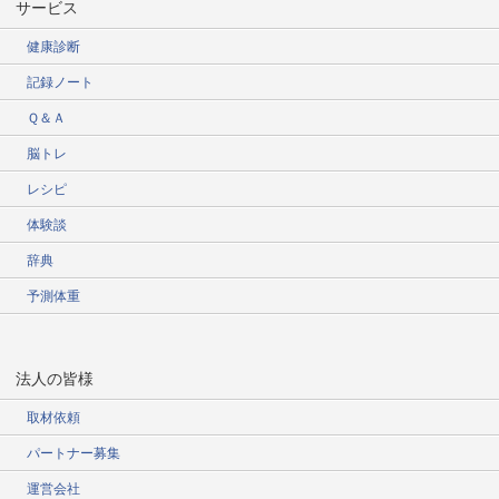
サービス
健康診断
記録ノート
Ｑ＆Ａ
脳トレ
レシピ
体験談
辞典
予測体重
法人の皆様
取材依頼
パートナー募集
運営会社