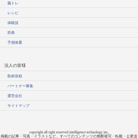
脳トレ
レシピ
体験談
辞典
予測体重
法人の皆様
取材依頼
パートナー募集
運営会社
サイトマップ
copyright all right reserved intelligence technology inc,
掲載の記事・写真・イラストなど、すべてのコンテンツの無断複写・転載・公衆送