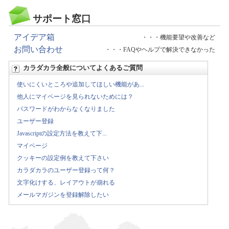
サポート窓口
アイデア箱
・・・機能要望や改善など
お問い合わせ
・・・FAQやヘルプで解決できなかった
カラダカラ全般についてよくあるご質問
使いにくいところや追加してほしい機能があ...
他人にマイページを見られないためには？
パスワードがわからなくなりました
ユーザー登録
Javascriptの設定方法を教えて下...
マイページ
クッキーの設定例を教えて下さい
カラダカラのユーザー登録って何？
文字化けする、レイアウトが崩れる
メールマガジンを登録解除したい