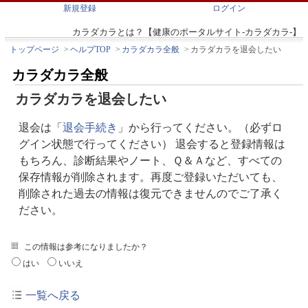
新規登録
ログイン
カラダカラとは？【健康のポータルサイト-カラダカラ-】
トップページ
>
ヘルプTOP
>
カラダカラ全般
>
カラダカラを退会したい
カラダカラ全般
カラダカラを退会したい
退会は「
退会手続き
」から行ってください。（必ずロ
グイン状態で行ってください） 退会すると登録情報は
もちろん、診断結果やノート、Ｑ＆Ａなど、すべての
保存情報が削除されます。再度ご登録いただいても、
削除された過去の情報は復元できませんのでご了承く
ださい。
この情報は参考になりましたか？
はい
いいえ
一覧へ戻る