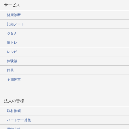
サービス
健康診断
記録ノート
Ｑ＆Ａ
脳トレ
レシピ
体験談
辞典
予測体重
法人の皆様
取材依頼
パートナー募集