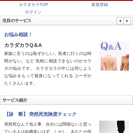
カラダカラTOP
新規登録
ログイン
注目のサービス
お悩み相談！
カラダカラQ＆A
家族に言うのは恥ずかしい。医者に行くのは時
間がない。など 気軽に相談できないのがカラ
ダの悩みです。 カラダカラの中には同じよう
な悩みをもって親身になってくれる ユーザが
たくさんいます。
サービス紹介
【診 断】 突然死危険度チェック
突然死なんて他人事、自分には関係ないと思っ
ている人は結構多いはず。しかし、あなたが何