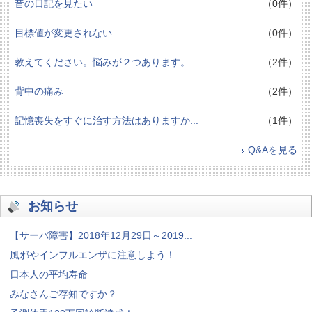
昔の日記を見たい
（0件）
目標値が変更されない
（0件）
教えてください。悩みが２つあります。...
（2件）
背中の痛み
（2件）
記憶喪失をすぐに治す方法はありますか...
（1件）
Q&Aを見る
お知らせ
【サーバ障害】2018年12月29日～2019...
風邪やインフルエンザに注意しよう！
日本人の平均寿命
みなさんご存知ですか？