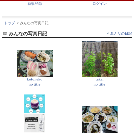
新規登録
ログイン
トップ
>
みんなの写真日記
みんなの写真日記
みんなの日記
kotoneko
taka.
no title
no title