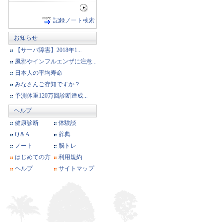
記録ノート検索
お知らせ
【サーバ障害】2018年1...
風邪やインフルエンザに注意...
日本人の平均寿命
みなさんご存知ですか？
予測体重120万回診断達成...
ヘルプ
健康診断
体験談
Q＆A
辞典
ノート
脳トレ
はじめての方
利用規約
ヘルプ
サイトマップ