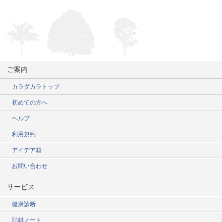
ご案内
カラダカラトップ
初めての方へ
ヘルプ
利用規約
アイデア箱
お問い合わせ
サービス
健康診断
記録ノート