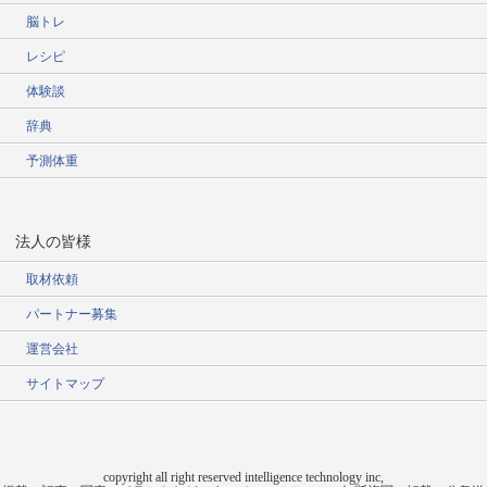
脳トレ
レシピ
体験談
辞典
予測体重
法人の皆様
取材依頼
パートナー募集
運営会社
サイトマップ
copyright all right reserved intelligence technology inc,