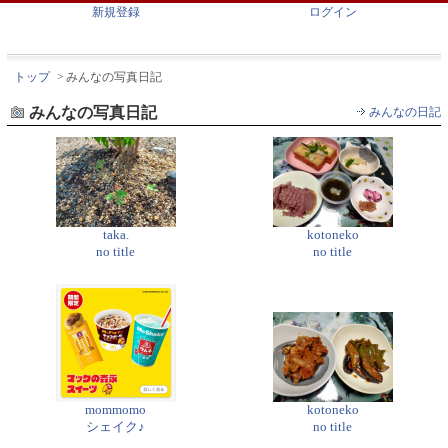
新規登録
ログイン
トップ
>
みんなの写真日記
みんなの写真日記
みんなの日記
taka.
kotoneko
no title
no title
mommomo
kotoneko
シェイク♪
no title