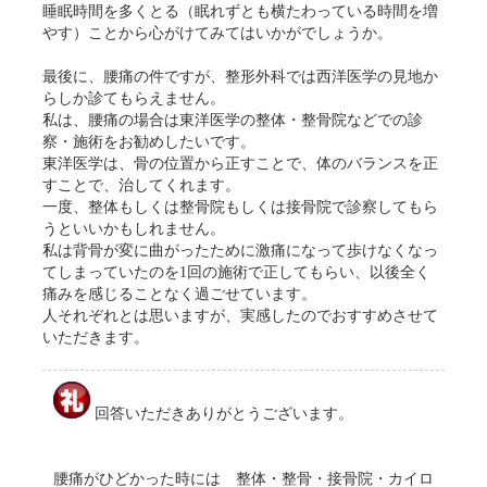
睡眠時間を多くとる（眠れずとも横たわっている時間を増
やす）ことから心がけてみてはいかがでしょうか。
最後に、腰痛の件ですが、整形外科では西洋医学の見地か
らしか診てもらえません。
私は、腰痛の場合は東洋医学の整体・整骨院などでの診
察・施術をお勧めしたいです。
東洋医学は、骨の位置から正すことで、体のバランスを正
すことで、治してくれます。
一度、整体もしくは整骨院もしくは接骨院で診察してもら
うといいかもしれません。
私は背骨が変に曲がったために激痛になって歩けなくなっ
てしまっていたのを1回の施術で正してもらい、以後全く
痛みを感じることなく過ごせています。
人それぞれとは思いますが、実感したのでおすすめさせて
いただきます。
回答いただきありがとうございます。
腰痛がひどかった時には 整体・整骨・接骨院・カイロ