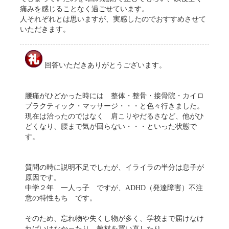
痛みを感じることなく過ごせています。
人それぞれとは思いますが、実感したのでおすすめさせて
いただきます。
回答いただきありがとうございます。
腰痛がひどかった時には 整体・整骨・接骨院・カイロ
プラクティック・マッサージ・・・と色々行きました。
現在は治ったのではなく 肩こりやだるさなど、他がひ
どくなり、腰まで気が回らない・・・といった状態で
す。
質問の時に説明不足でしたが、イライラの半分は息子が
原因です。
中学２年 一人っ子 ですが、ADHD（発達障害）不注
意の特性もち です。
そのため、忘れ物や失くし物が多く、学校まで届けなけ
ればいけなかったり、教材を買い直したり。