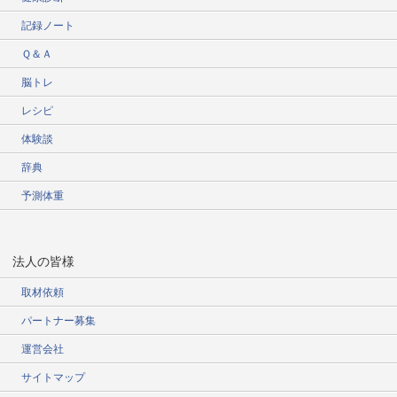
記録ノート
Ｑ＆Ａ
脳トレ
レシピ
体験談
辞典
予測体重
法人の皆様
取材依頼
パートナー募集
運営会社
サイトマップ