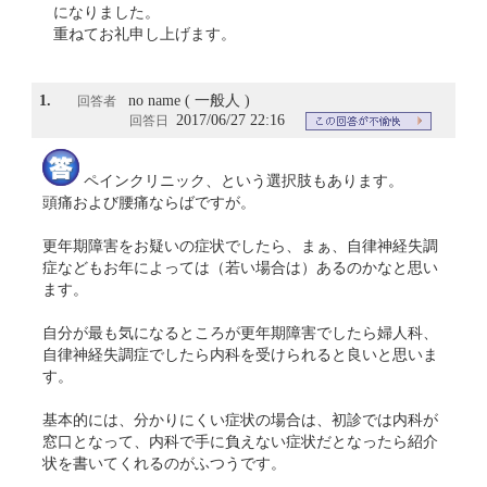
になりました。
重ねてお礼申し上げます。
1.
no name ( 一般人 )
回答者
2017/06/27 22:16
回答日
ペインクリニック、という選択肢もあります。
頭痛および腰痛ならばですが。
更年期障害をお疑いの症状でしたら、まぁ、自律神経失調
症などもお年によっては（若い場合は）あるのかなと思い
ます。
自分が最も気になるところが更年期障害でしたら婦人科、
自律神経失調症でしたら内科を受けられると良いと思いま
す。
基本的には、分かりにくい症状の場合は、初診では内科が
窓口となって、内科で手に負えない症状だとなったら紹介
状を書いてくれるのがふつうです。