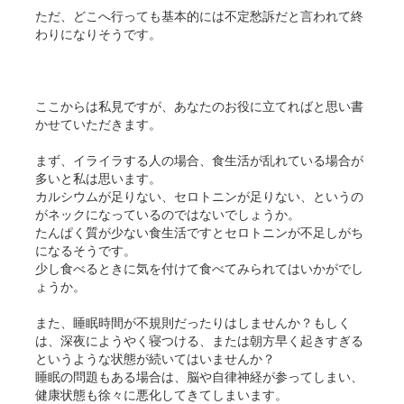
ただ、どこへ行っても基本的には不定愁訴だと言われて終
わりになりそうです。
ここからは私見ですが、あなたのお役に立てればと思い書
かせていただきます。
まず、イライラする人の場合、食生活が乱れている場合が
多いと私は思います。
カルシウムが足りない、セロトニンが足りない、というの
がネックになっているのではないでしょうか。
たんぱく質が少ない食生活ですとセロトニンが不足しがち
になるそうです。
少し食べるときに気を付けて食べてみられてはいかがでし
ょうか。
また、睡眠時間が不規則だったりはしませんか？もしく
は、深夜にようやく寝つける、または朝方早く起きすぎる
というような状態が続いてはいませんか？
睡眠の問題もある場合は、脳や自律神経が参ってしまい、
健康状態も徐々に悪化してきてしまいます。