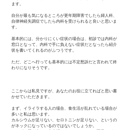
ます。
自分が最も気になるところが更年期障害でしたら婦人科、
自律神経失調症でしたら内科を受けられると良いと思いま
す。
基本的には、分かりにくい症状の場合は、初診では内科が
窓口となって、内科で手に負えない症状だとなったら紹介
状を書いてくれるのがふつうです。
ただ、どこへ行っても基本的には不定愁訴だと言われて終
わりになりそうです。
ここからは私見ですが、あなたのお役に立てればと思い書
かせていただきます。
まず、イライラする人の場合、食生活が乱れている場合が
多いと私は思います。
カルシウムが足りない、セロトニンが足りない、というの
がネックになっているのではないでしょうか。