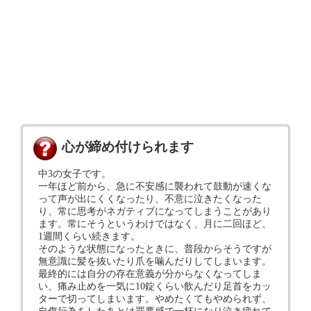
心が締め付けられます
中3の女子です。
一年ほど前から、急に不安感に襲われて鼓動が速くな
って声が出にくくなったり、不意に泣きたくなった
り、常に思考がネガティブになってしまうことがあり
ます。常にそうというわけではなく、月に二回ほど、
1週間くらい続きます。
そのような状態になったときに、普段からそうですが
無意識に髪を抜いたり爪を噛んだりしてしまいます。
最終的には自分の存在意義が分からなくなってしま
い、痛み止めを一気に10錠くらい飲んだり足首をカッ
ターで切ってしまいます。やめたくてもやめられず、