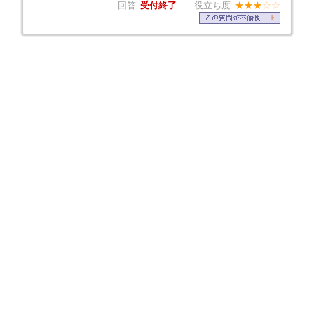
回答
受付終了
役立ち度
★★★
☆☆