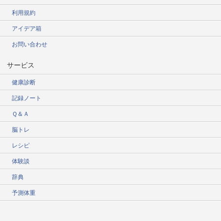
利用規約
アイデア箱
お問い合わせ
サービス
健康診断
記録ノート
Ｑ＆Ａ
脳トレ
レシピ
体験談
辞典
予測体重