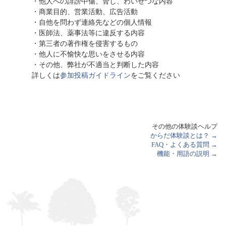
・他人への誹謗中傷、脅し、わいせつな内容
・商業目的、営業活動、広告活動
・自他を問わず連絡先などの個人情報
・医師法、薬事法等に違反する内容
・第三者の著作権を侵害するもの
・他人に不愉快な思いをさせる内容
・その他、弊社が不適当と判断した内容
詳しくは
参加投稿ガイドライン
をご覧ください
その他の体験談ヘルプ
からだ体験談とは？ →
FAQ・よくある質問 →
機能・用語の説明 →