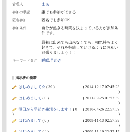
管理人
まぁ
参加の承認
誰でも参加ができる
匿名参加
匿名でも参加OK
参加条件
自分が起きる時間を決まっている方が参加条
件です。
最初は出来ても出来なくても、朝気持ちよく
起きて、それを持続していけるようにお互い
頑張りましょう！！
キーワードタグ
睡眠
,
早起き
掲示板の新着
はじめまして☆
( 39 )
( 2014-12-17 07:45:23
)
はじめまして
( 0 )
( 2011-09-25 01:57:39
)
明日から早起き生活をします！
( 0
( 2010-04-26 22:57:39
)
)
はじめまして
( 0 )
( 2009-11-13 02:57:39
)
はじめまして
( 4 )
( 2009-11-10 22:27:17