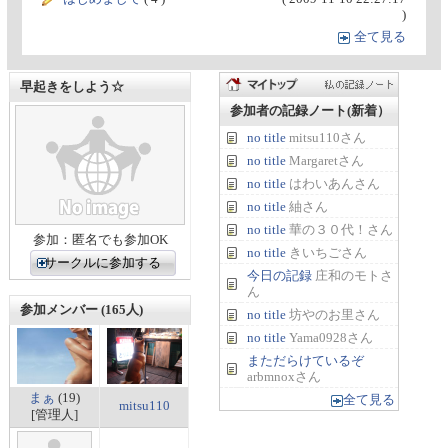
)
全て見る
早起きをしよう☆
参加者の記録ノート(新着）
no title
mitsu110さん
no title
Margaretさん
no title
はわいあんさん
no title
紬さん
no title
華の３０代！さん
参加：
匿名でも参加OK
no title
きいちごさん
サークルに参加する
今日の記録
庄和のモトさ
ん
参加メンバー (165人)
no title
坊やのお里さん
no title
Yama0928さん
まただらけているぞ
arbmnoxさん
まぁ
(19)
全て見る
mitsu110
[管理人]