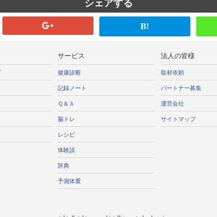
シェアする
B!
サービス
法人の皆様
プ
健康診断
取材依頼
記録ノート
パートナー募集
Ｑ＆Ａ
運営会社
脳トレ
サイトマップ
レシピ
体験談
辞典
予測体重