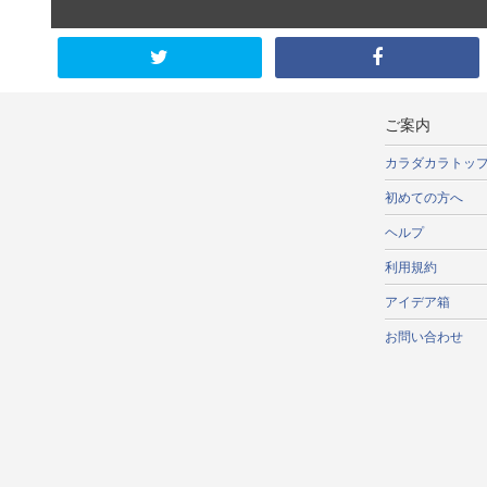
ご案内
カラダカラトッ
初めての方へ
ヘルプ
利用規約
アイデア箱
お問い合わせ