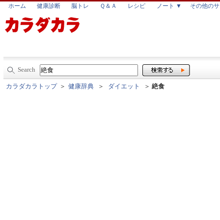
ホーム
健康診断
脳トレ
Ｑ＆Ａ
レシピ
ノート ▼
その他のサ
Search
カラダカラトップ
＞
健康辞典
＞
ダイエット
＞
絶食