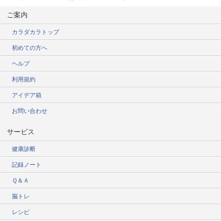
ご案内
カラダカラトップ
初めての方へ
ヘルプ
利用規約
アイデア箱
お問い合わせ
サービス
健康診断
記録ノート
Ｑ＆Ａ
脳トレ
レシピ