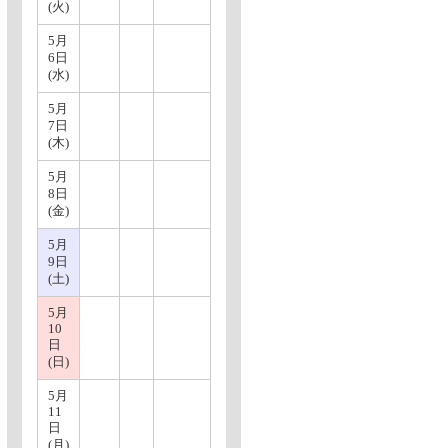
(火)
5月
6日
(水)
5月
7日
(木)
5月
8日
(金)
5月
9日
(土)
5月
10
日
(日)
5月
11
日
(月)