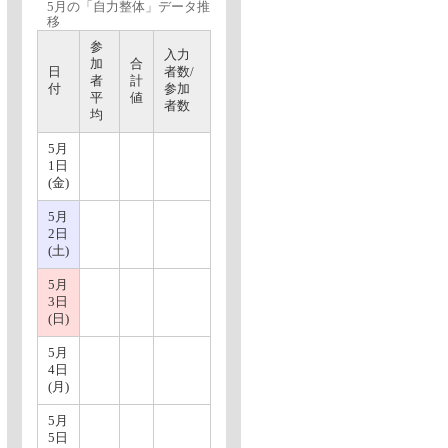
5月の「自力整体」データ推
移
参
入力
加
合
日
者数/
者
計
付
参加
平
値
者数
均
5月
1日
(金)
5月
2日
(土)
5月
3日
(日)
5月
4日
(月)
5月
5日