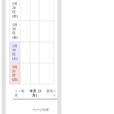
5月
28
日
(木)
5月
29
日
(金)
5月
30
日
(土)
5月
31
日
(日)
＜＜前
今月（5
翌月＞
月
月）
＞
ページTOP