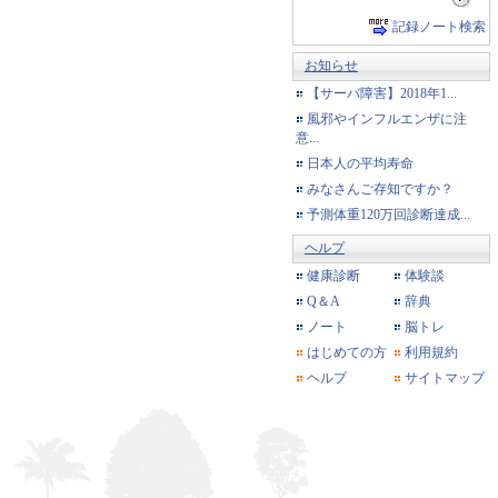
記録ノート検索
お知らせ
【サーバ障害】2018年1...
風邪やインフルエンザに注
意...
日本人の平均寿命
みなさんご存知ですか？
予測体重120万回診断達成...
ヘルプ
健康診断
体験談
Q＆A
辞典
ノート
脳トレ
はじめての方
利用規約
ヘルプ
サイトマップ