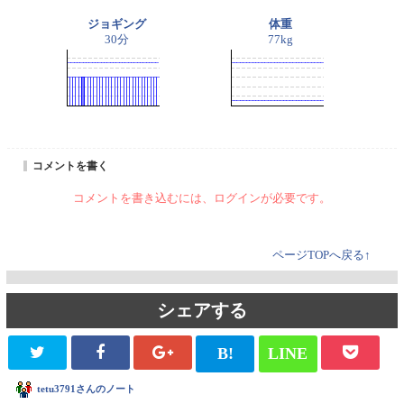
ジョギング
体重
30分
77kg
コメントを書く
コメントを書き込むには、ログインが必要です。
ページTOPへ戻る↑
シェアする
B!
LINE
tetu3791さんのノート