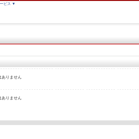
ービス ▼
はありません
はありません