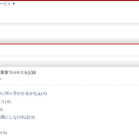
ービス ▼
最重量78.4キロを記録
ん
に何ヶ月かかるかなぁ( 0)
( 0)
)
限にしなければ( 0)
 0)