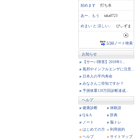
始めます
打ち水
あー、もう
taka0723
めまい と 涼しい...
ぴぃずま
記録ノート検索
お知らせ
【サーバ障害】2018年1...
風邪やインフルエンザに注意...
日本人の平均寿命
みなさんご存知ですか？
予測体重120万回診断達成...
ヘルプ
健康診断
体験談
Q＆A
辞典
ノート
脳トレ
はじめての方
利用規約
ヘルプ
サイトマップ