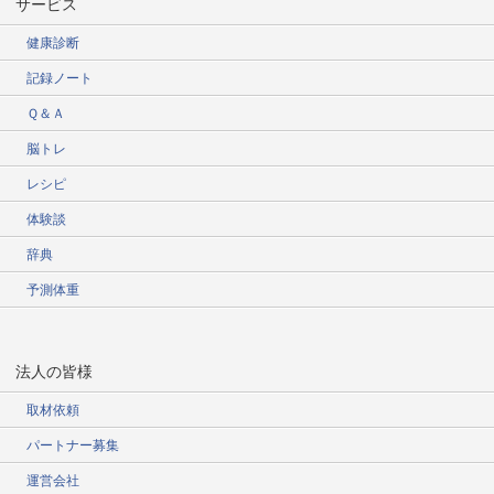
サービス
健康診断
記録ノート
Ｑ＆Ａ
脳トレ
レシピ
体験談
辞典
予測体重
法人の皆様
取材依頼
パートナー募集
運営会社