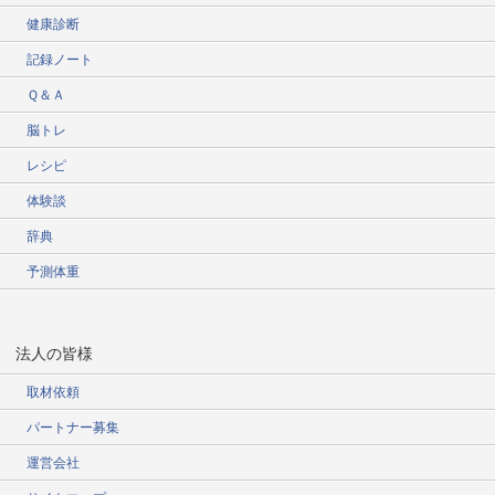
健康診断
記録ノート
Ｑ＆Ａ
脳トレ
レシピ
体験談
辞典
予測体重
法人の皆様
取材依頼
パートナー募集
運営会社