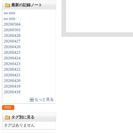
最新の記録ノート
no title
no title
20260504
20260503
20260428
20260427
20260426
20260425
20260424
20260423
20260422
20260421
20260420
20260419
20260418
もっと見る
タグ別に見る
タグはありません