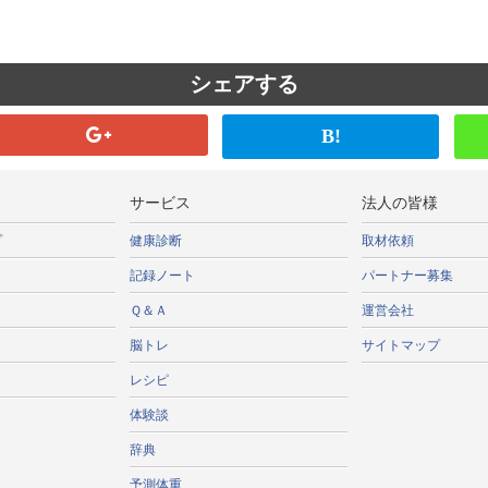
シェアする
B!
サービス
法人の皆様
プ
健康診断
取材依頼
記録ノート
パートナー募集
Ｑ＆Ａ
運営会社
脳トレ
サイトマップ
レシピ
体験談
辞典
予測体重