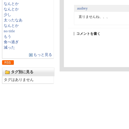
なんとか
audrey
なんとか
少し
直りませんね、、、
太ったなあ
なんとか
no title
コメントを書く
もう
食べ過ぎ
減った
もっと見る
タグ別に見る
タグはありません