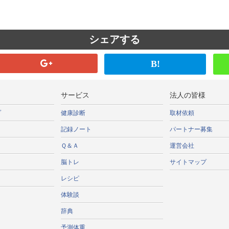
シェアする
B!
サービス
法人の皆様
プ
健康診断
取材依頼
記録ノート
パートナー募集
Ｑ＆Ａ
運営会社
脳トレ
サイトマップ
レシピ
体験談
辞典
予測体重