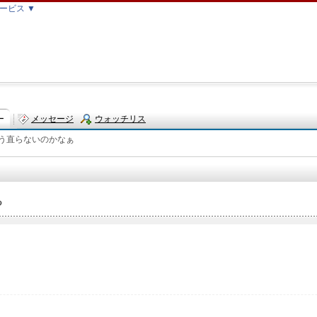
ービス ▼
ー
メッセージ
ウォッチリス
う直らないのかなぁ
ト
ぁ