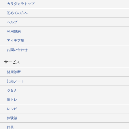
カラダカラトップ
初めての方へ
ヘルプ
利用規約
アイデア箱
お問い合わせ
サービス
健康診断
記録ノート
Ｑ＆Ａ
脳トレ
レシピ
体験談
辞典