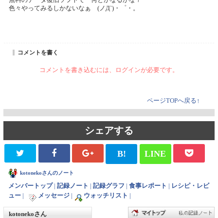
無料のデータ復旧ソフトで 何とかなるかな？
色々やってみるしかないなぁ (ノД`)・゜・。
コメントを書く
コメントを書き込むには、ログインが必要です。
ページTOPへ戻る↑
シェアする
B!
LINE
kotonekoさんのノート
メンバートップ
|
記録ノート
|
記録グラフ
|
食事レポート
|
レシピ・レビ
ュー
|
メッセージ
|
ウォッチリスト
|
kotonekoさん