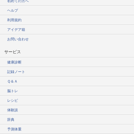
初めての方へ
ヘルプ
利用規約
アイデア箱
お問い合わせ
サービス
健康診断
記録ノート
Ｑ＆Ａ
脳トレ
レシピ
体験談
辞典
予測体重