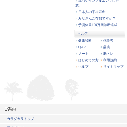
風邪やインフルエンザに注
意...
日本人の平均寿命
みなさんご存知ですか？
予測体重120万回診断達成...
ヘルプ
健康診断
体験談
Q＆A
辞典
ノート
脳トレ
はじめての方
利用規約
ヘルプ
サイトマップ
ご案内
カラダカラトップ