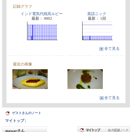
記録グラフ
インド電気代残高ルピー
英語ニック
最新： 9802
最新： 1回
全て見る
最近の画像
全て見る
ゲストさんのノート
マイトップ
|
mawarさん