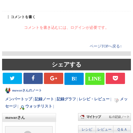
コメントを書く
コメントを書き込むには、ログインが必要です。
ページTOPへ戻る↑
シェアする
B!
LINE
mawarさんのノート
メンバートップ
|
記録ノート
|
記録グラフ
|
レシピ・レビュー
|
メッ
セージ
|
ウォッチリスト
|
mawarさん
レシピ
レビュー
Ｑ＆Ａ