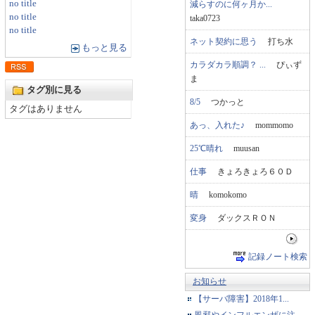
no title
減らすのに何ヶ月か...
no title
taka0723
no title
ネット契約に思う
打ち水
もっと見る
カラダカラ順調？ ...
ぴぃず
ま
タグ別に見る
8/5
つかっと
タグはありません
あっ、入れた♪
mommomo
25℃晴れ
muusan
仕事
きょろきょろ６０Ｄ
晴
komokomo
変身
ダックスＲＯＮ
記録ノート検索
お知らせ
【サーバ障害】2018年1...
風邪やインフルエンザに注