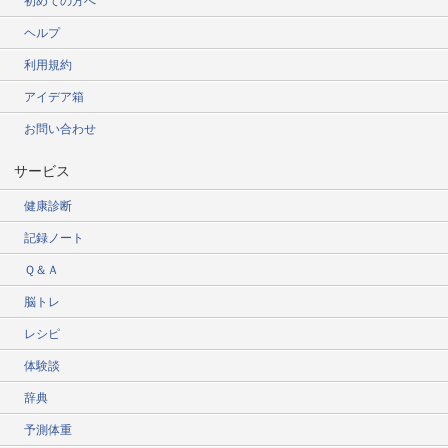
初めての方へ
ヘルプ
利用規約
アイデア箱
お問い合わせ
サービス
健康診断
記録ノート
Ｑ＆Ａ
脳トレ
レシピ
体験談
辞典
予測体重