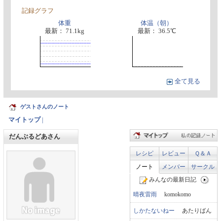
記録グラフ
体重
体温（朝）
最新： 71.1kg
最新： 36.5℃
全て見る
ゲストさんのノート
マイトップ
|
だんぶるどあさん
レシピ
レビュー
Ｑ＆Ａ
ノート
メンバー
サークル
みんなの最新日記
晴夜雷雨
komokomo
しかたないねー
あたりばん