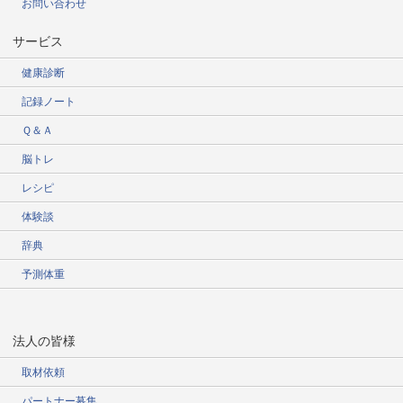
お問い合わせ
サービス
健康診断
記録ノート
Ｑ＆Ａ
脳トレ
レシピ
体験談
辞典
予測体重
法人の皆様
取材依頼
パートナー募集