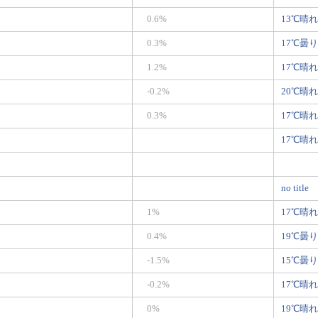
0.6%
13℃晴れ
0.3%
17℃曇り
1.2%
17℃晴れ
-0.2%
20℃晴れ
0.3%
17℃晴れ
17℃晴れ
no title
1%
17℃晴れ
0.4%
19℃曇り
-1.5%
15℃曇り
-0.2%
17℃晴れ
0%
19℃晴れ