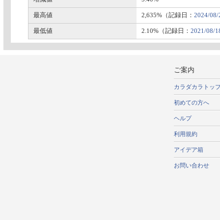
最高値
2,635%（記録日：
2024/08/
最低値
2.10%（記録日：
2021/08/1
ご案内
カラダカラトッ
初めての方へ
ヘルプ
利用規約
アイデア箱
お問い合わせ