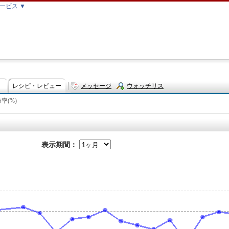
ービス ▼
レシピ・レビュー
メッセージ
ウォッチリス
率(%)
ト
表示期間：