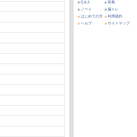
Q＆A
辞典
ノート
脳トレ
はじめての方
利用規約
ヘルプ
サイトマップ