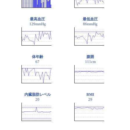
最高血圧
最低血圧
129mmHg
86mmHg
体年齢
腹囲
67
111cm
内臓脂肪レベル
BMI
20
29