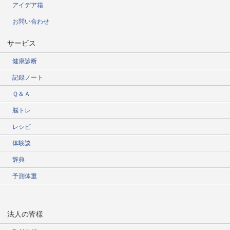
アイデア箱
お問い合わせ
サービス
健康診断
記録ノート
Ｑ＆Ａ
脳トレ
レシピ
体験談
辞典
予測体重
法人の皆様