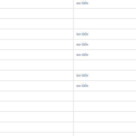
no title
no title
no title
no title
no title
no title