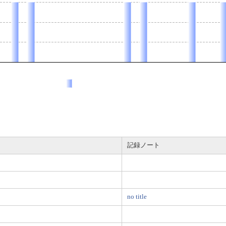
記録ノート
no title