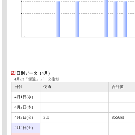
日別データ（4月）
4月の「便通」データ推移
日付
便通
合計値
4月1日(水)
4月2日(木)
4月3日(金)
3回
8556回
4月4日(土)