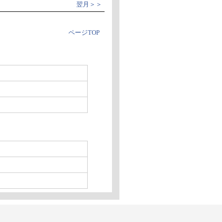
翌月＞＞
ページTOP