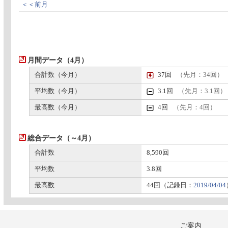
＜＜前月
月間データ（4月）
合計数（今月）
37回
（先月：34回）
平均数（今月）
3.1回
（先月：3.1回）
最高数（今月）
4回
（先月：4回）
総合データ（～4月）
合計数
8,590回
平均数
3.8回
最高数
44回（記録日：
2019/04/04
ご案内