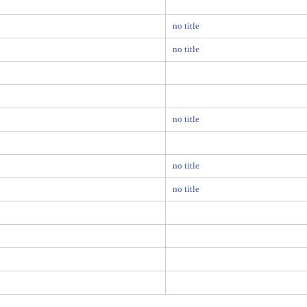
no title
no title
no title
no title
no title