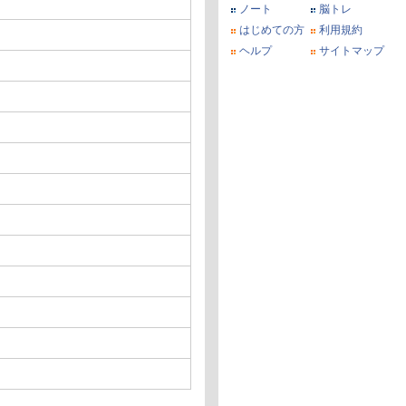
ノート
脳トレ
はじめての方
利用規約
ヘルプ
サイトマップ