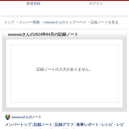
新規登録
ログイン
トップ
>
メンバー検索
>
muusanさんのトップページ
>
記録ノートを見る
muusanさんの2024年04月の記録ノート
記録ノートの入力がありません。
muusanさんのノート
メンバートップ
|
記録ノート
|
記録グラフ
|
食事レポート
|
レシピ・レビ