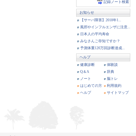
記録ノート検索
お知らせ
【サーバ障害】2018年1...
風邪やインフルエンザに注意...
日本人の平均寿命
みなさんご存知ですか？
予測体重120万回診断達成...
ヘルプ
健康診断
体験談
Q＆A
辞典
ノート
脳トレ
はじめての方
利用規約
ヘルプ
サイトマップ