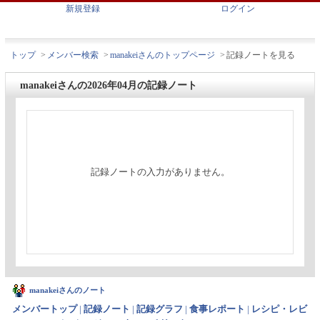
新規登録
ログイン
トップ
>
メンバー検索
>
manakeiさんのトップページ
>
記録ノートを見る
manakeiさんの2026年04月の記録ノート
記録ノートの入力がありません。
manakeiさんのノート
メンバートップ
|
記録ノート
|
記録グラフ
|
食事レポート
|
レシピ・レビ