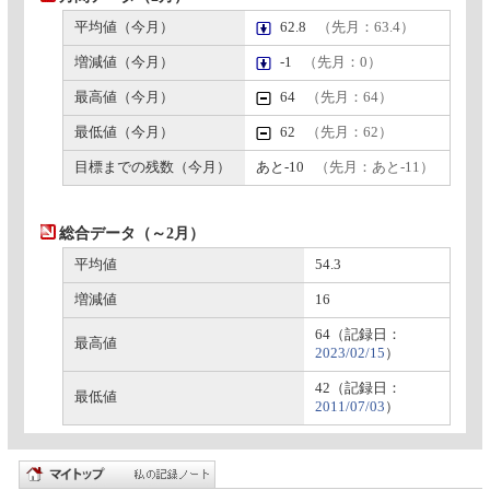
平均値（今月）
62.8
（先月：63.4）
増減値（今月）
-1
（先月：0）
最高値（今月）
64
（先月：64）
最低値（今月）
62
（先月：62）
目標までの残数（今月）
あと-10
（先月：あと-11）
総合データ（～2月）
平均値
54.3
増減値
16
64（記録日：
最高値
2023/02/15
）
42（記録日：
最低値
2011/07/03
）