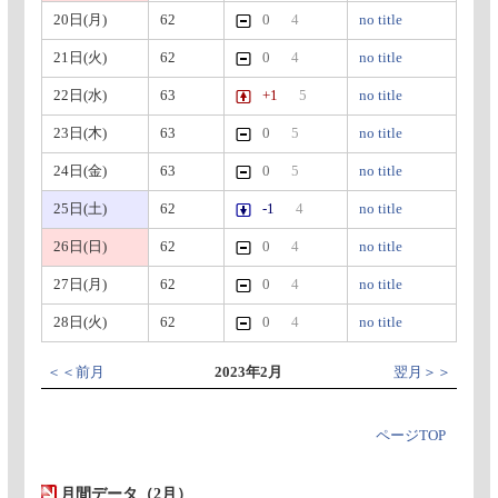
20日(月)
62
0
4
no title
21日(火)
62
0
4
no title
22日(水)
63
+1
5
no title
23日(木)
63
0
5
no title
24日(金)
63
0
5
no title
25日(土)
62
-1
4
no title
26日(日)
62
0
4
no title
27日(月)
62
0
4
no title
28日(火)
62
0
4
no title
＜＜前月
2023年2月
翌月＞＞
ページTOP
月間データ（2月）