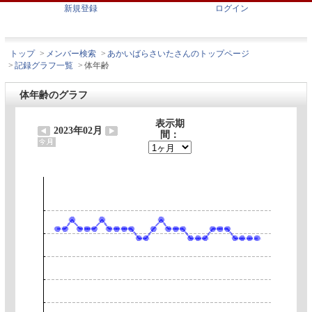
新規登録
ログイン
トップ
>
メンバー検索
>
あかいばらさいたさんのトップページ
>
記録グラフ一覧
>
体年齢
体年齢のグラフ
表示期
2023年02月
間：