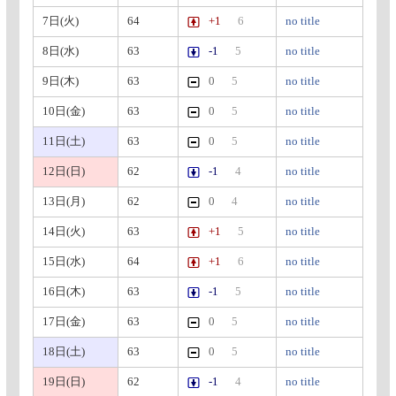
7日(火)
64
+1
6
no title
8日(水)
63
-1
5
no title
9日(木)
63
0
5
no title
10日(金)
63
0
5
no title
11日(土)
63
0
5
no title
12日(日)
62
-1
4
no title
13日(月)
62
0
4
no title
14日(火)
63
+1
5
no title
15日(水)
64
+1
6
no title
16日(木)
63
-1
5
no title
17日(金)
63
0
5
no title
18日(土)
63
0
5
no title
19日(日)
62
-1
4
no title