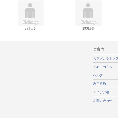
293日分
293日分
ご案内
カラダカラトッ
初めての方へ
ヘルプ
利用規約
アイデア箱
お問い合わせ