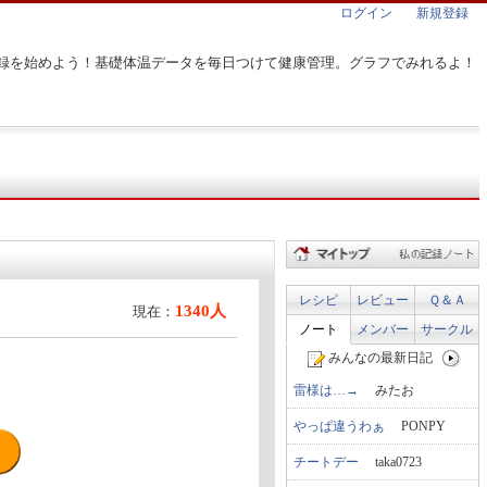
ログイン
新規登録
録を始めよう！基礎体温データを毎日つけて健康管理。グラフでみれるよ！
レシピ
レビュー
Ｑ＆Ａ
1340人
現在：
ノート
メンバー
サークル
みんなの最新日記
雷様は…→
みたお
やっぱ違うわぁ
PONPY
チートデー
taka0723