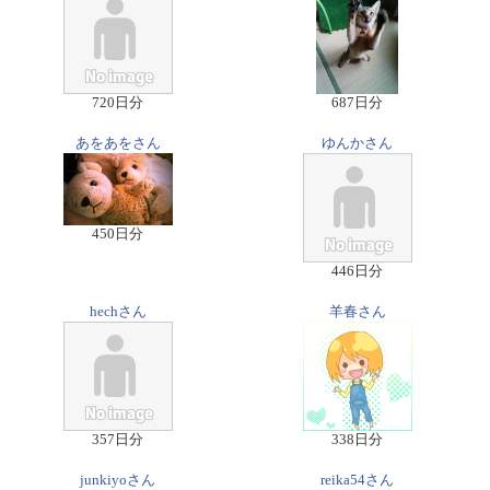
720日分
687日分
あをあをさん
ゆんかさん
450日分
446日分
hechさん
羊春さん
357日分
338日分
junkiyoさん
reika54さん