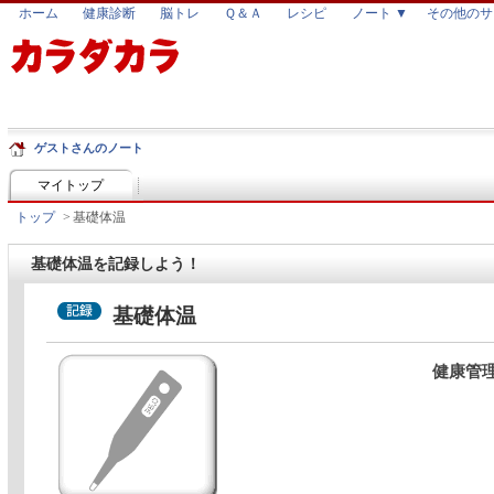
ホーム
健康診断
脳トレ
Ｑ＆Ａ
レシピ
ノート ▼
その他のサ
ゲストさんのノート
マイトップ
トップ
>
基礎体温
基礎体温を記録しよう！
基礎体温
健康管