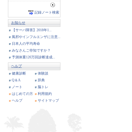
記録ノート検索
お知らせ
【サーバ障害】2018年1...
風邪やインフルエンザに注意...
日本人の平均寿命
みなさんご存知ですか？
予測体重120万回診断達成...
ヘルプ
健康診断
体験談
Q＆A
辞典
ノート
脳トレ
はじめての方
利用規約
ヘルプ
サイトマップ