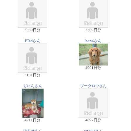
5389日分
5309日分
FTadさん
hori4さん
4991日分
5181日分
ぢゅんさん
プータロウさん
4911日分
4897日分