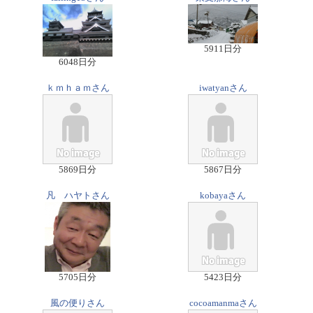
5911日分
6048日分
ｋｍｈａｍさん
iwatyanさん
5869日分
5867日分
凡 ハヤトさん
kobayaさん
5705日分
5423日分
風の便りさん
cocoamanmaさん