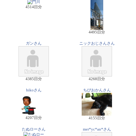
4514日分
4495日分
ガンさん
ニックおじさんさん
4385日分
4268日分
hikoさん
ちびおかんさん
4207日分
4155日分
たぬローさん
mer*yc*an*さん