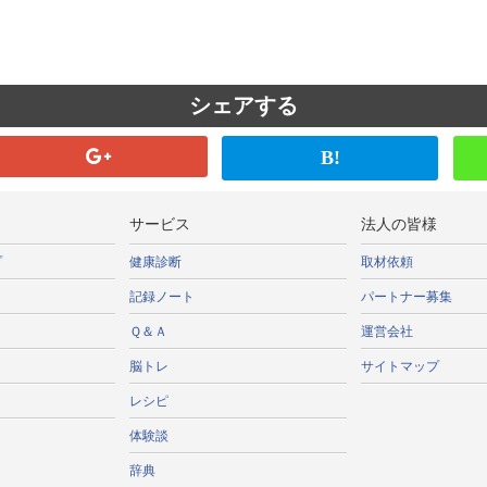
シェアする
B!
サービス
法人の皆様
プ
健康診断
取材依頼
記録ノート
パートナー募集
Ｑ＆Ａ
運営会社
脳トレ
サイトマップ
レシピ
体験談
辞典