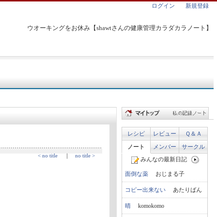
ログイン
新規登録
ウオーキングをお休み【shawtさんの健康管理カラダカラノート】
レシピ
レビュー
Ｑ＆Ａ
ノート
メンバー
サークル
< no title
｜
no title >
みんなの最新日記
面倒な薬
おじまる子
コピー出来ない
あたりばん
晴
komokomo