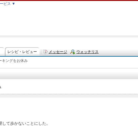
ービス ▼
レシピ・レビュー
メッセージ
ウォッチリス
ーキングをお休み
ト
み
理して歩かないことにした。