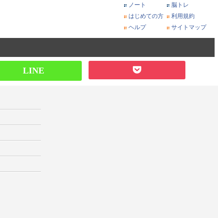
ノート
脳トレ
はじめての方
利用規約
ヘルプ
サイトマップ
LINE