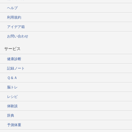
ヘルプ
利用規約
アイデア箱
お問い合わせ
サービス
健康診断
記録ノート
Ｑ＆Ａ
脳トレ
レシピ
体験談
辞典
予測体重