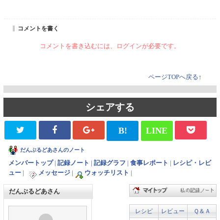
コメントを書く
コメントを書き込むには、ログインが必要です。
ページTOPへ戻る↑
シェアする
B!
LINE
だんぶるどあさんのノート
メンバートップ
|
記録ノート
|
記録グラフ
|
食事レポート
|
レシピ・レビ
ュー
|
メッセージ
|
ウォッチリスト
|
だんぶるどあさん
レシピ
レビュー
Ｑ＆Ａ