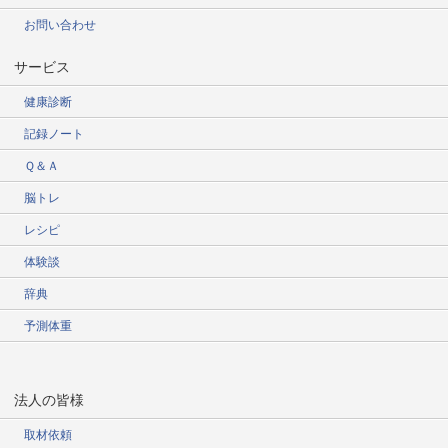
お問い合わせ
サービス
健康診断
記録ノート
Ｑ＆Ａ
脳トレ
レシピ
体験談
辞典
予測体重
法人の皆様
取材依頼