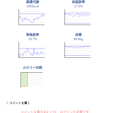
基礎代謝
体脂肪率
1892kcal
27.6%
骨格筋率
体重
29.7%
89.9kg
カロリー比較
コメントを書く
コメントを書き込むには、ログインが必要です。